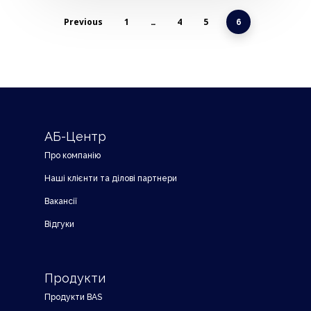
Previous
1
4
5
…
6
АБ-Центр
Про компанію
Наші клієнти та ділові партнери
Вакансії
Відгуки
Продукти
Продукти BAS