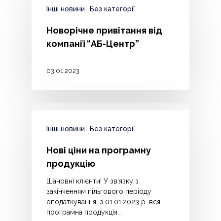
Інші новини
Без категорії
Новорічне привітання від
компанії “АБ-Центр”
03.01.2023
Інші новини
Без категорії
Нові ціни на програмну
продукцію
Шановні клієнти! У зв'язку з
закінченням пільгового періоду
оподаткування, з 01.01.2023 р. вся
програмна продукція…