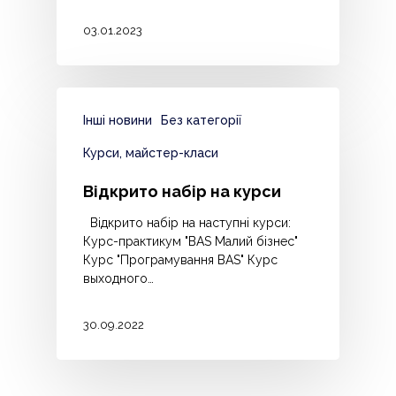
03.01.2023
Інші новини
Без категорії
Курси, майстер-класи
Відкрито набір на курси
Відкрито набір на наступні курси:
Курс-практикум "BAS Малий бізнес"
Курс "Програмування BAS" Курс
выходного…
30.09.2022