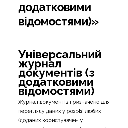
додатковими
відомостями)»
Універсальний
журнал
документів (з
додатковими
відомостями)
Журнал документів призначено для
перегляду даних у розрізі любих
(доданих користувачем у