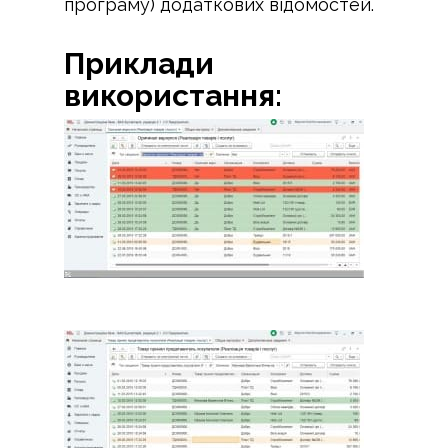
програму) додаткових відомостей.
Приклади
використання: