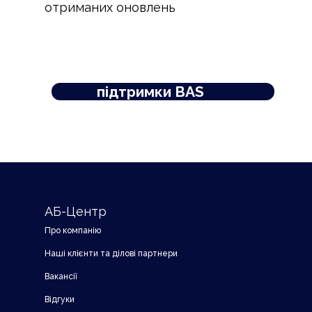
отриманих оновлень
Отримати консультацію з
вибору комплексної
підтримки BAS
АБ-Центр
Про компанію
Наші клієнти та ділові партнери
Вакансії
Відгуки