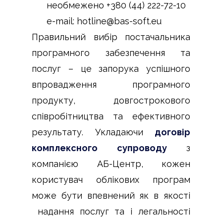
необмежено +380 (44) 222-72-10
e-mail: hotline@bas-soft.eu
Правильний вибір постачальника
програмного забезпечення та
послуг – це запорука успішного
впровадження програмного
продукту, довгострокового
співробітництва та ефективного
результату. Укладаючи
договір
комплексного супроводу
з
компанією АБ-Центр, кожен
користувач облікових програм
може бути впевнений як в якості
надання послуг та і легальності