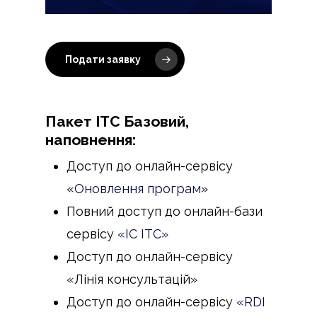
Подати заявку
Пакет ІТС Базовий,
наповнення:
Доступ до онлайн-сервісу
«
Оновлення програм
»
Повний доступ до онлайн-бази
сервісу
«ІС ІТС»
Доступ до онлайн-сервісу
«Лінія консультацій»
Доступ до онлайн-сервісу
«RDI