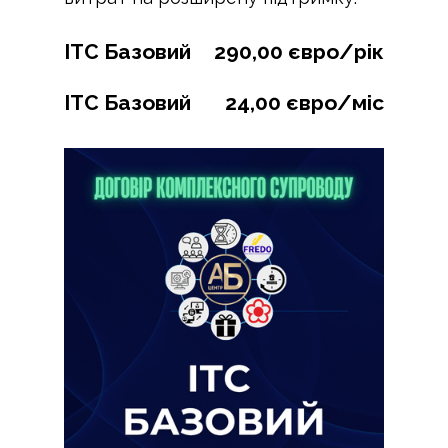
ІТС Базовий
290,00 євро/рік
ІТС Базовий
24,00 євро/міс