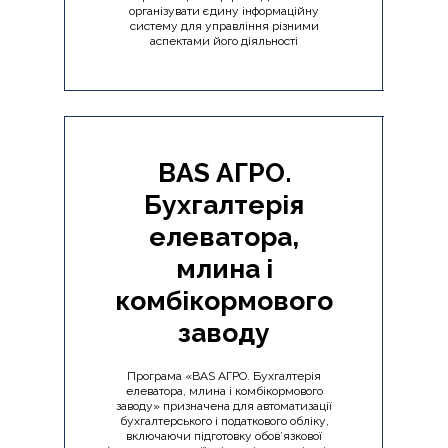
організувати єдину інформаційну
систему для управління різними
аспектами його діяльності
BAS АГРО.
Бухгалтерія
елеватора,
млина і
комбікормового
заводу
Програма «BAS АГРО. Бухгалтерія
елеватора, млина і комбікормового
заводу» призначена для автоматизації
бухгалтерського і податкового обліку,
включаючи підготовку обов’язкової