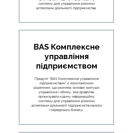
систему для управління різними
аспектами діяльності підприємства.
BAS Комплексне
управління
підприємством
Продукт “BAS Комплексне управління
підприємством” є комплексним
рішенням, що охоплює основні контури
управління і обліку, яке дозволяє
організувати єдину інформаційну
систему для управління різними
аспектами діяльності підприємств малого
і середнього бізнесу.