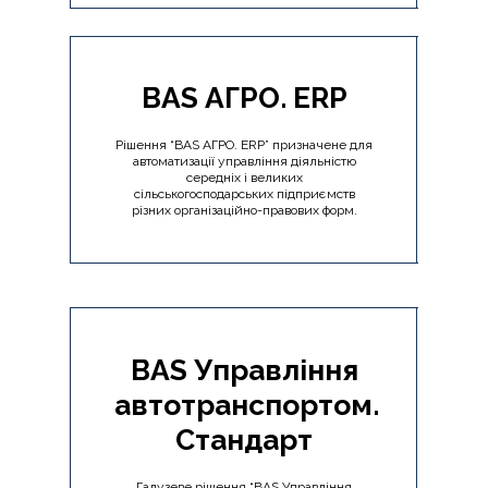
BAS АГРО. ERP
Рішення “BAS АГРО. ERP” призначене для
автоматизації управління діяльністю
середніх і великих
сільськогосподарських підприємств
різних організаційно-правових форм.
BAS Управління
автотранспортом.
Стандарт
Галузеве рішення “BAS Управління