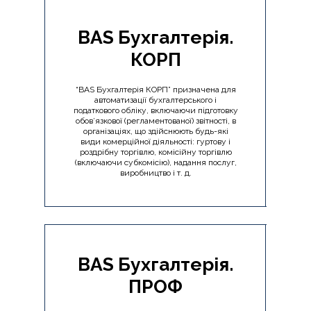
BAS Бухгалтерія.
КОРП
“BAS Бухгалтерія КОРП” призначена для
автоматизації бухгалтерського і
податкового обліку, включаючи підготовку
обов’язкової (регламентованої) звітності, в
організаціях, що здійснюють будь-які
види комерційної діяльності: гуртову і
роздрібну торгівлю, комісійну торгівлю
(включаючи субкомісію), надання послуг,
виробництво і т. д.
BAS Бухгалтерія.
ПРОФ