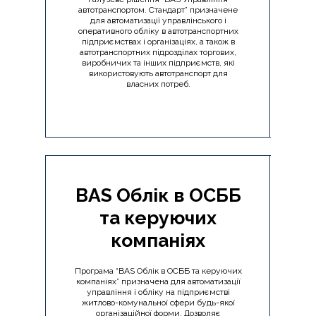
автотранспортом. Стандарт” призначене
для автоматизації управлінського і
оперативного обліку в автотранспортних
підприємствах і організаціях, а також в
автотранспортних підрозділах торгових,
виробничих та інших підприємств, які
використовують автотранспорт для
власних потреб.
BAS Облік в ОСББ
та керуючих
компаніях
Програма “BAS Облік в ОСББ та керуючих
компаніях” призначена для автоматизації
управління і обліку на підприємстві
житлово-комунальної сфери будь-якої
організаційної форми. Дозволяє