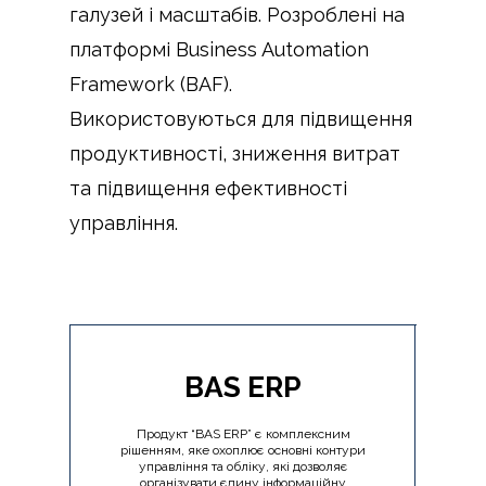
галузей і масштабів. Розроблені на
платформі Business Automation
Framework (BAF).
Використовуються для підвищення
продуктивності, зниження витрат
та підвищення ефективності
управління.
BAS ERP
Продукт “BAS ERP” є комплексним
рішенням, яке охоплює основні контури
управління та обліку, які дозволяє
організувати єдину інформаційну