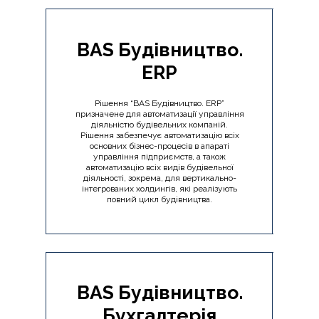
BAS Будівництво.
ERP
Рішення “BAS Будівництво. ERP”
призначене для автоматизації управління
діяльністю будівельних компаній.
Рішення забезпечує автоматизацію всіх
основних бізнес-процесів в апараті
управління підприємств, а також
автоматизацію всіх видів будівельної
діяльності, зокрема, для вертикально-
інтегрованих холдингів, які реалізують
повний цикл будівництва.
BAS Будівництво.
Бухгалтерія