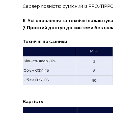
Сервер повністю сумісний із РРО/ПРРО
6. Усі оновлення та технічні налаштув
7. Простий доступ до системи без скл
Технічні показники
Вартість