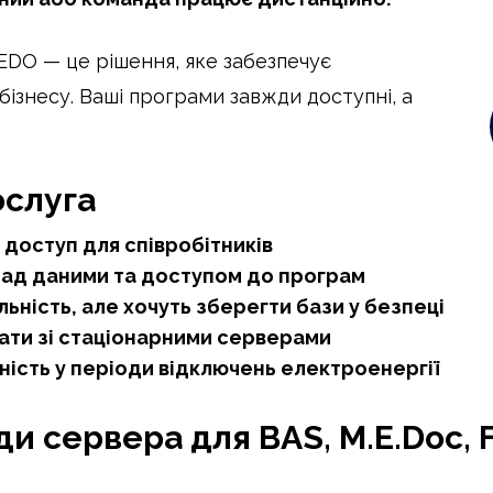
REDO — це рішення, яке забезпечує
 бізнесу. Ваші програми завжди доступні, а
ослуга
 доступ для співробітників
 над даними та доступом до програм
льність, але хочуть зберегти бази у безпеці
ати зі стаціонарними серверами
ьність у періоди відключень електроенергії
и сервера для BAS, M.E.Doc,