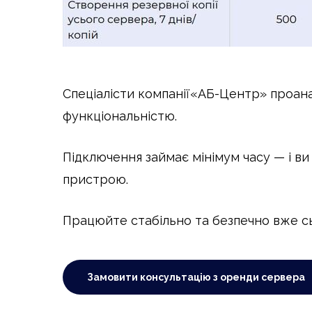
Спеціалісти компанії«АБ-Центр» проанал
функціональністю.
Підключення займає мінімум часу — і ви
пристрою.
Працюйте стабільно та безпечно вже сь
Замовити консультацію з оренди сервера