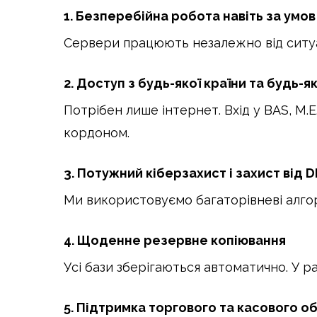
1. Безперебійна робота навіть за умов
Сервери працюють незалежно від ситуац
2. Доступ з будь-якої країни та будь-
Потрібен лише інтернет. Вхід у BAS, M.
кордоном.
3. Потужний кіберзахист і захист від 
Ми використовуємо багаторівневі алгор
4. Щоденне резервне копіювання
Усі бази зберігаються автоматично. У р
5. Підтримка торгового та касового 