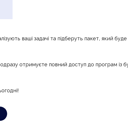
ізують ваші задачі та підберуть пакет, який буд
 одразу отримуєте повний доступ до програм із бу
огодні!