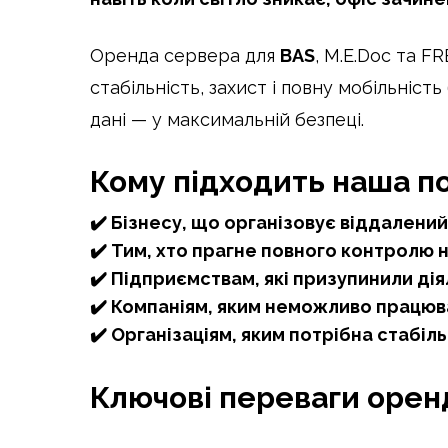
Оренда сервера для
BAS
, M.E.Doc та F
стабільність, захист і повну мобільність
дані — у максимальній безпеці.
Кому підходить наша п
✔️ Бізнесу, що організовує віддалений
✔️ Тим, хто прагне повного контролю
✔️ Підприємствам, які призупинили дія
✔️ Компаніям, яким неможливо працюв
✔️ Організаціям, яким потрібна стабіл
Ключові переваги оренд