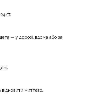
24/7.
ета — у дорозі, вдома або за
ені.
а відновити миттєво.