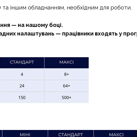
 та іншим обладнанням, необхідним для роботи.
ання — на нашому боці.
адних налаштувань — працівники входять у прог