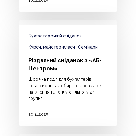
10.12.2025
Бухгалтерський сніданок
Курси, майстер-класи
Семінари
Різдвяний сніданок з «АБ-
Центром»
Щорічна подія для бухгалтерів і
фінансистів, які обирають розвиток,
натхнення та теплу спільноту 24
грудня…
26.11.2025