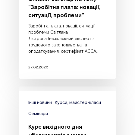
“Заробітна плата: новації,
ситуації, проблеми”
Заробітна плата: новації, ситуації,
проблеми Світлана
Лістрова (незалежний експерт з
трудового законодавства та
оподаткування, сертифікат ACCA…
27.02.2026
Інші новини
Курси, майстер-класи
Семінари
Курс вихідного дня
«Бухгалтерія з нуля» —