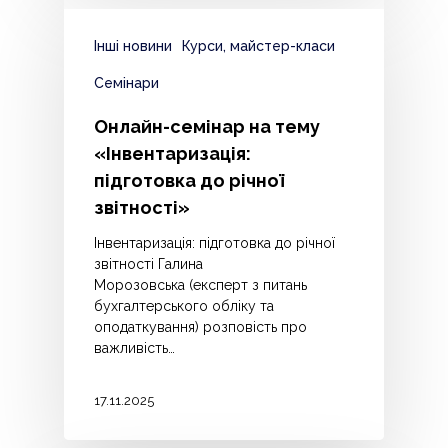
Інші новини
Курси, майстер-класи
Семінари
Онлайн-семінар на тему
«Інвентаризація:
підготовка до річної
звітності»
Інвентаризація: підготовка до річної
звітності Галина
Морозовська (експерт з питань
бухгалтерського обліку та
оподаткування) розповість про
важливість…
17.11.2025