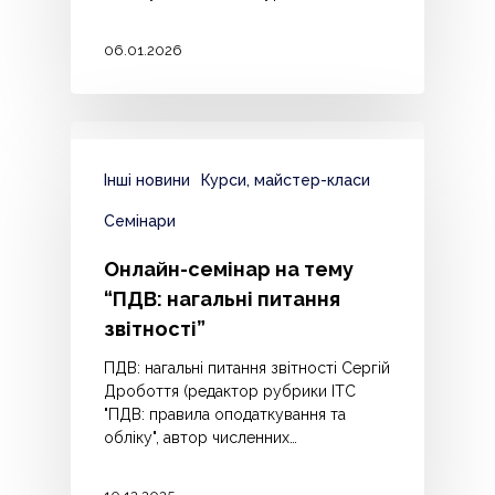
06.01.2026
Інші новини
Курси, майстер-класи
Семінари
Онлайн-семінар на тему
“ПДВ: нагальні питання
звітності”
ПДВ: нагальні питання звітності Сергій
Дробоття (редактор рубрики ІТС
"ПДВ: правила оподаткування та
обліку", автор численних…