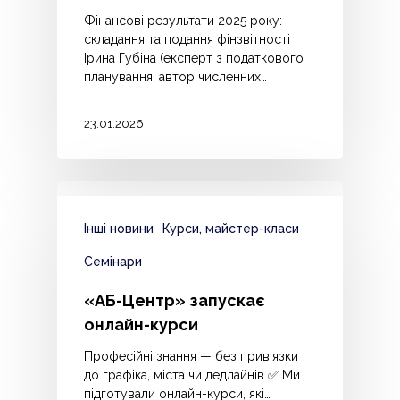
Фінансові результати 2025 року:
складання та подання фінзвітності
Ірина Губіна (експерт з податкового
планування, автор численних…
23.01.2026
Інші новини
Курси, майстер-класи
Семінари
«АБ-Центр» запускає
онлайн-курси
Професійні знання — без прив’язки
до графіка, міста чи дедлайнів ✅ Ми
підготували онлайн-курси, які…