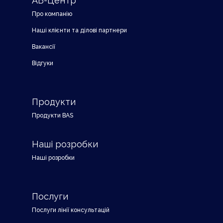
АБ-Центр
Про компанію
Наші клієнти та ділові партнери
Вакансії
Відгуки
Продукти
Продукти BAS
Наші розробки
Наші розробки
Послуги
Послуги лінії консультацій