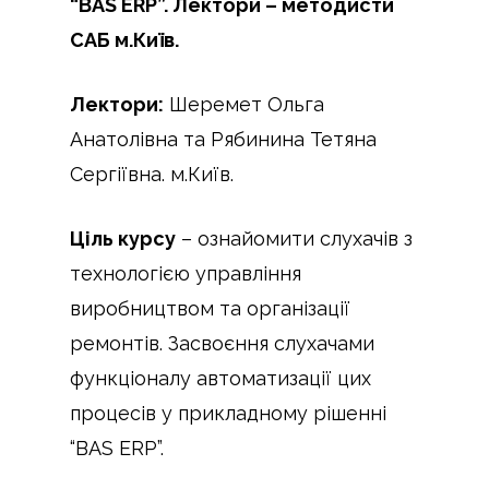
“BAS ERP”. Лектори – методисти
САБ м.Київ.
Лектори:
Шеремет Ольга
Анатолівна та Рябинина Тетяна
Сергіївна. м.Київ.
Ціль курсу
– ознайомити слухачів з
технологією управління
виробництвом та організації
ремонтів. Засвоєння слухачами
функціоналу автоматизації цих
процесів у прикладному рішенні
“BAS ERP”.