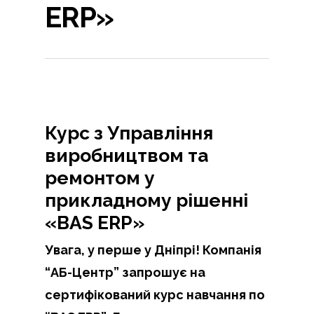
ERP»
Курс з Управління
виробництвом та
ремонтом у
прикладному рішенні
«BAS ERP»
Увага, у перше у Дніпрі! Компанія
“АБ-Центр” запрошує на
сертифікований курс навчання по