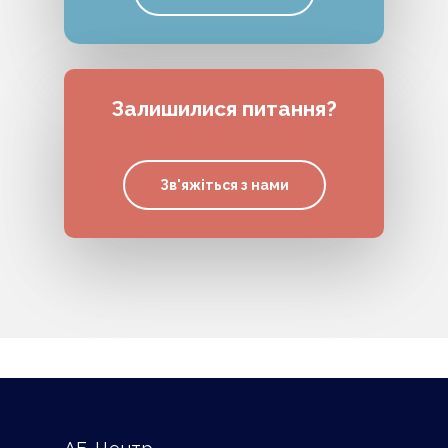
Залишилися питання?
Зв'яжіться з нами