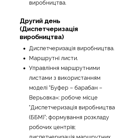
виробництва.
Другий день
(Диспетчеризація
виробництва)
Диспетчеризація виробництва.
Маршрутні листи.
Управління маршрутними
листами з використанням
моделі “Буфер – барабан –
Верьовка»: робоче місце
“Диспетчеризація виробництва
(ББМ)”; формування розкладу
робочих центрів;
диспетчеризація маршрутних