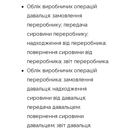
Облік виробничих операцій
давальця: замовлення
переробнику; передача
сировини переробнику;
надходження від переробника;
повернення сировини від
переробника; звіт переробника.
Облік виробничих операцій
переробника: замовлення
давальця; надходження
сировини від давальця;
передача давальцем;
повернення сировини
давальцем; звіт давальця.