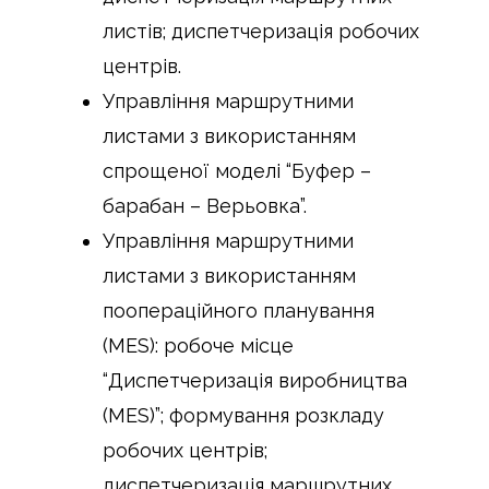
листів; диспетчеризація робочих
центрів.
Управління маршрутними
листами з використанням
спрощеної моделі “Буфер –
барабан – Верьовка”.
Управління маршрутними
листами з використанням
поопераційного планування
(MES): робоче місце
“Диспетчеризація виробництва
(MES)”; формування розкладу
робочих центрів;
диспетчеризація маршрутних