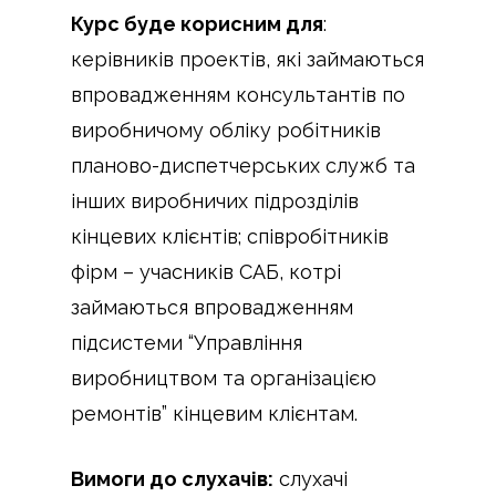
Курс буде корисним для
:
керівників проектів, які займаються
впровадженням консультантів по
виробничому обліку робітників
планово-диспетчерських служб та
інших виробничих підрозділів
кінцевих клієнтів; співробітників
фірм – учасників САБ, котрі
займаються впровадженням
підсистеми “Управління
виробництвом та організацією
ремонтів” кінцевим клієнтам.
Вимоги до слухачів:
слухачі