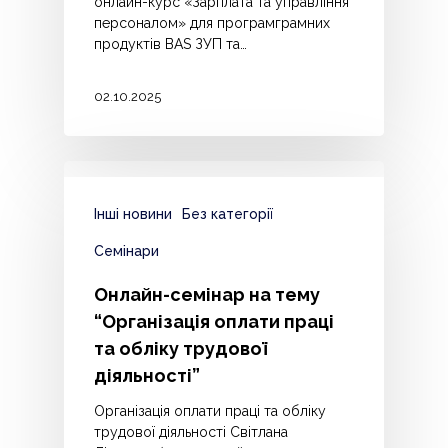
онлайн-курс «Зарплата та управління
персоналом» для програмграмних
продуктів BAS ЗУП та…
02.10.2025
Інші новини
Без категорії
Семінари
Онлайн-семінар на тему
“Організація оплати праці
та обліку трудової
діяльності”
Організація оплати праці та обліку
трудової діяльності Світлана