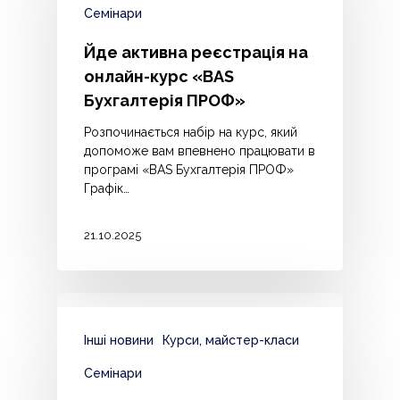
Семінари
Йде активна реєстрація на
онлайн-курс «BAS
Бухгалтерія ПРОФ»
Розпочинається набір на курс, який
допоможе вам впевнено працювати в
програмі «BAS Бухгалтерія ПРОФ»
️Графік…
21.10.2025
Інші новини
Курси, майстер-класи
Семінари