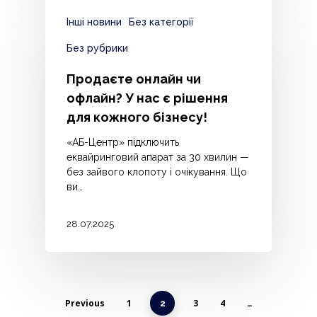
Інші новини
Без категорії
Без рубрики
Продаєте онлайн чи
офлайн? У нас є рішення
для кожного бізнесу!
«АБ-Центр» підключить
еквайринговий апарат за 30 хвилин —
без зайвого клопоту і очікування. Що
ви…
28.07.2025
Previous
1
3
4
2
…