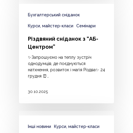
Бухгалтерський сніданок
Курси, майстер-класи
Семінари
Різдвяний сніданок з “АБ-
Центром”
✨Запрошуємо на теплу зустріч
однодумців, де поєднуються
натхнення, розвиток і магія Різдва✨ 24
грудня ⏰…
30.10.2025
Інші новини
Курси, майстер-класи