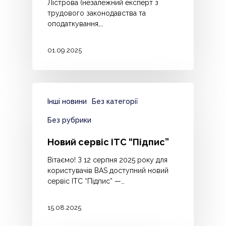
Лістрова (незалежний експерт з
трудового законодавства та
оподаткування,…
01.09.2025
Інші новини
Без категорії
Без рубрики
Новий сервіс ІТС “Підпис”
Вітаємо! З 12 серпня 2025 року для
користувачів BAS доступний новий
сервіс ІТС “Підпис” —…
15.08.2025