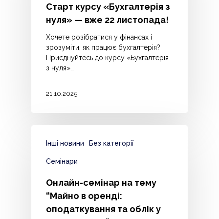
Старт курсу «Бухгалтерія з
нуля» — вже 22 листопада!
Хочете розібратися у фінансах і
зрозуміти, як працює бухгалтерія?
Приєднуйтесь до курсу «Бухгалтерія
з нуля»…
21.10.2025
Інші новини
Без категорії
Семінари
Онлайн-семінар на тему
“Майно в оренді:
оподаткування та облік у