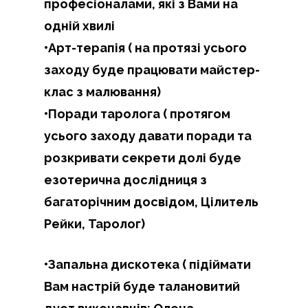
професіоналами, які з Вами на
одній хвилі
•Арт-терапія ( на протязі усього
заходу буде працювати майстер-
клас з малювання)
•Поради таролога ( протягом
усього заходу давати поради та
розкривати секрети долі буде
езотерична дослідниця з
багаторічним досвідом, Цілитель
Рейки, Таролог)
•Запальна дискотека ( підіймати
Вам настрій буде талановитий