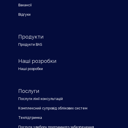
Вакансії
Відгуки
Продукти
Продукти BAS
Наші розробки
Наші розробки
Послуги
Послуги лінії консультацій
Комплексний супровід облікових систем
Техпідтримка
Послуги з вибору програмного забезпечення