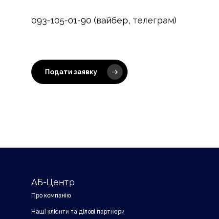
093-105-01-90 (вайбер, телеграм)
Подати заявку
АБ-Центр
Про компанію
Наші клієнти та ділові партнери