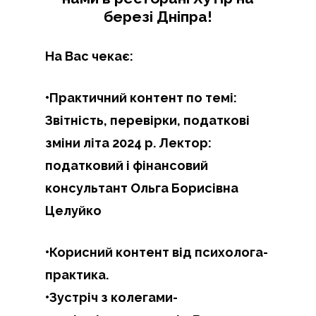
березі Дніпра!
На Вас чекає:
•Практичний контент по темі:
Звітність, перевірки, податкові
зміни літа 2024 р. Лектор:
податковий і фінансовий
консультант Ольга Борисівна
Целуйко
•Корисний контент від психолога-
практика.
•Зустріч з колегами-