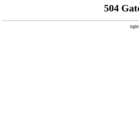
504 Gat
ngin