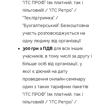
“ІТС ПРОФ” (як платний, так і
пільговий) / “ІТС Ретро” /
“Тех.підтримка” /
“Бухгалтерський”. Безкоштовна
участь розповсюджується на
одну людину від організації
300 грн з ПДВ
для всіх інших
учасників, в тому числі за другу і
більше осіб від організації, у
якої є діючий на дату
проведення онлайн-семінару
один з таких тарифних пакетів:
“ІТС ПРОФ” (як платний, так і
пільговий) / “ІТС Ретро” /