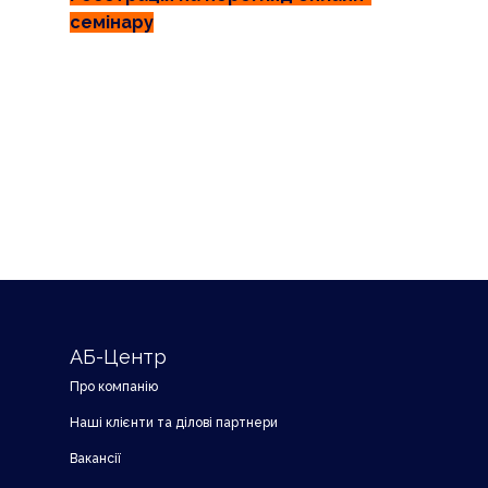
семінару
АБ-Центр
Про компанію
Наші клієнти та ділові партнери
Вакансії