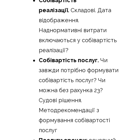
Собівартість
реалізації.
Складові. Дата
відображення.
Наднормативні витрати
включаються у собівартість
реалізації?
Собівартість послуг.
Чи
завжди потрібно формувати
собівартість послуг? Чи
можна без рахунка 23?
Судові рішення.
Методрекомендації з
формування собівартості
послуг