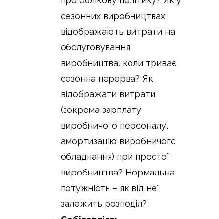
про облікову політику? Як у
сезонних виробництвах
відображають витрати на
обслуговування
виробництва, коли триває
сезонна перерва? Як
відображати витрати
(зокрема зарплату
виробничого персоналу,
амортизацію виробничого
обладнання) при простої
виробництва? Нормальна
потужність – як від неї
залежить розподіл?