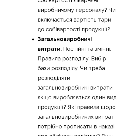
собівартості лікарняні
виробничому персоналу? Чи
включається вартість тари
до собівартості продукції?
Загальновиробничі
витрати.
Постійні та змінні.
Правила розподілу. Вибір
бази розподілу. Чи треба
розподіляти
загальновиробничі витрати
якщо виробляється один вид
продукції? Які правила щодо
загальновиробничих витрат
потрібно прописати в наказі