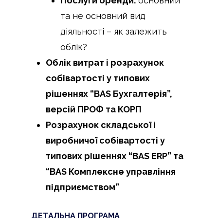
Послуги оренди:
основний
та не основний вид
діяльності – як залежить
облік?
Облік витрат і розрахунок
собівартості у типових
рішеннях “BAS Бухгалтерія”,
версій ПРОФ та КОРП
Розрахунок складської і
виробничої собівартості у
типових рішеннях “BAS ERP” та
“BAS Комплексне управління
підприємством”
ДЕТАЛЬНА ПРОГРАМА