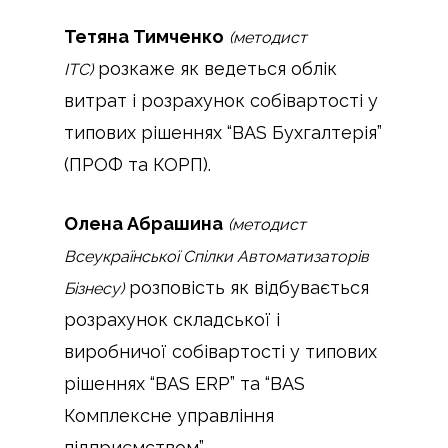
Тетяна Тимченко
(методист
розкаже як ведеться облік
ІТС)
витрат і розрахунок собівартості у
типових рішеннях “BAS Бухгалтерія”
(ПРОФ та КОРП).
Олена Абрашина
(методист
Всеукраїнської Спілки Автоматизаторів
розповість як відбувається
Бізнесу)
розрахунок складської і
виробничої собівартості у типових
рішеннях “BAS ERP” та “BAS
Комплексне управління
підприємством”.