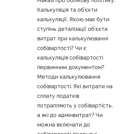
Наказі про облікову політику.
Калькуляція та об’єкти
калькуляції. Якою має бути
ступінь деталізації об’єкта
витрат при калькулюванні
собівартості? Чи є
калькуляція собівартості
первинним документом?
Методи калькулювання
собівартості. Які витрати на
сплату податків
потрапляють у собівартість,
а які до адмінвитрат? Чи
можна включати до