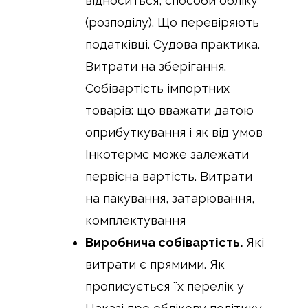
відноситься, способи обліку
(розподілу). Що перевіряють
податківці. Судова практика.
Витрати на зберігання.
Собівартість імпортних
товарів: що вважати датою
оприбуткування і як від умов
Інкотермс може залежати
первісна вартість. Витрати
на пакування, затарювання,
комплектування
Виробнича собівартість.
Які
витрати є прямими. Як
прописується їх перелік у