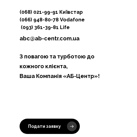
(068) 021-99-91 Київстар
(066) 948-80-78 Vodafone
(093) 361-39-81 Life
abc@ab-centr.com.ua
З повагою та турботою до
кожного клієнта,
Ваша Компанія «АБ-Центр»!
Подати заявку