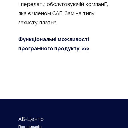
і передати обслуговуючій компанії,
яка є членом САБ. Заміна типу
захисту платна.
Функціональні можливості
програмного продукту >>>
АБ-Центр
Про компанію