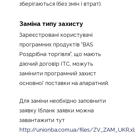
зберігаються (без змін і втрат).
Заміна типу захисту
Зареєстровані користувачі
програмних продуктів “BAS
Роздрібна торгівля”, що мають
діючий договір ІТС, можуть
замінити програмний захист
основної поставки на апаратний.
Для заміни необхідно заповнити
заявку (бланк заявки можна
завантажити тут
http://unionba.com.ua/files/ZV_ZAM_UKR.xl