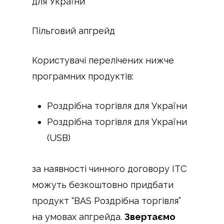
для України”
Пільговий апгрейд
Користувачі перелічених нижче
програмних продуктів:
Роздрібна торгівля для України
Роздрібна торгівля для України
(USB)
за наявності чинного договору ІТС
можуть безкоштовно придбати
продукт “BAS Роздрібна торгівля”
на умовах апгрейда.
Звертаємо