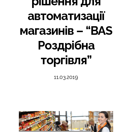
рішення для
автоматизації
магазинів – “BAS
Роздрібна
торгівля”
11.03.2019