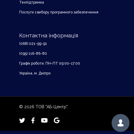
Техпідтримка
Послуги з вибору програмного забезпечення
Контактна інформація
(068) 021-99-91
(095) 116-86-80
Графік роботи: ПН-ПТ 09:00-17:00
Україна, м. Дніпро
© 2026 ТОВ "АБ-Центр".
twitter
facebook
youtube
google-
plus