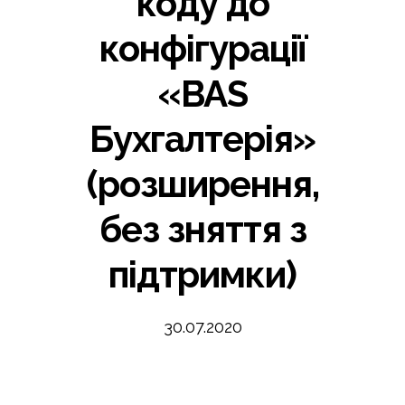
коду до
конфігурації
«BAS
Бухгалтерія»
(розширення,
без зняття з
підтримки)
30.07.2020