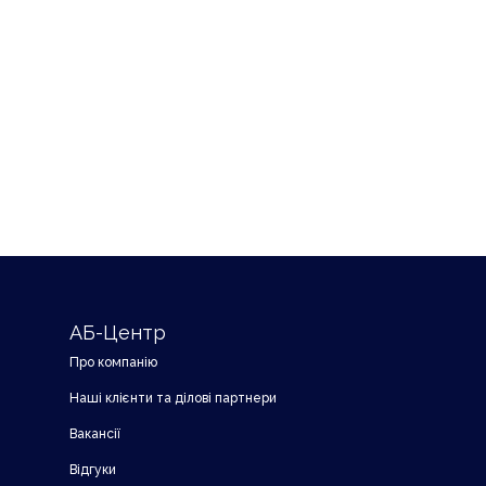
АБ-Центр
Про компанію
Наші клієнти та ділові партнери
Вакансії
Відгуки