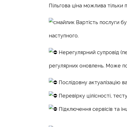
Пільгова ціна можлива тільки 
Вартість послуги бу
наступного.
Нерегулярний супровід (пе
регулярних оновлень. Може по
Послідовну актуалізацію в
Перевірку цілісності, тест
Підключення
сервісів та і