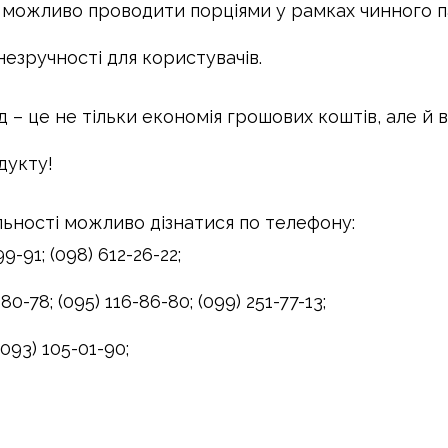
можливо проводити порціями у рамках чинного па
незручності для користувачів.
 – це не тільки економія грошових коштів, але й 
дукту!
ьності можливо дізнатися по телефону:
9-91; (098) 612-26-22;
-80-78; (095) 116-86-80; (099) 251-77-13;
 (093) 105-01-90;