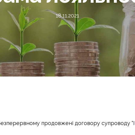
18.11.2021
безперервному продовжені договору супроводу “