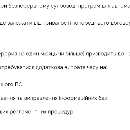
при безперервному супроводі програм для автомат
де залежати від тривалості попереднього договору
рерив на один місяць чи більше) призводить до 
требуватися додаткова витрата часу на:
ашого ПО;
ування та виправлення інформаційних баз;
нших регламентних процедур.