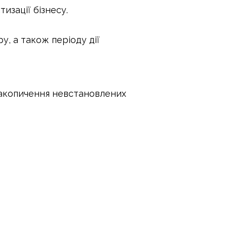
изації бізнесу.
, а також періоду дії
накопичення невстановлених