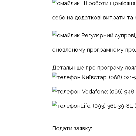
Ці роботи щомісяця 
себе на додаткові витрати та 
Регулярний супровід
оновленому програмному про
Детальніше про програму лоял
Київстар: (068) 021-9
Vodafone
: (066) 948
Life: (093) 361-39-81;
Подати заявку: