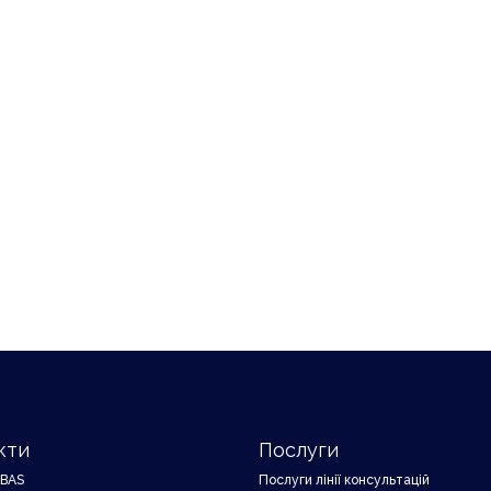
кти
Послуги
 BAS
Послуги лінії консультацій