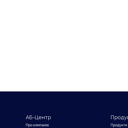
АБ-Центр
Проду
Про компанію
Продукти