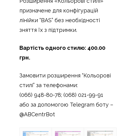
Розширення «Кольорові стилі»
призначене для конфігурацій
лінійки “BAS” без необхідності
зняття їх з підтримки.
Вартість одного стилю: 400.00
грн.
Замовити розширення “Кольорові
стилі” за телефонами:
(066) 948-80-78; (068) 021-99-91
або за допомогою Telegram боту –
@ABCentrBot