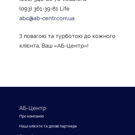
(093) 361-39-81 Life
abc@ab-centr.com.ua
З повагою та турботою до кожного
клієнта, Ваш «АБ-Центр»!
АБ-Центр
Про компанію
Наші клієнти та ділові партнери