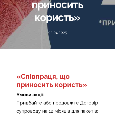
приносить
користь»
02.04.2025
«Співпраця, що
приносить користь»
Умови акції:
Придбайте або продовжте Договір
супроводу на 12 місяців для пакетів: