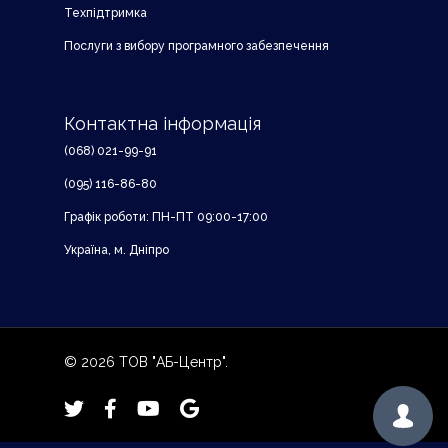
Техпідтримка
Послуги з вибору програмного забезпечення
Контактна інформація
(068) 021-99-91
(095) 116-86-80
Графік роботи: ПН-ПТ 09:00-17:00
Україна, м. Дніпро
© 2026 ТОВ "АБ-Центр".
twitter
facebook
youtube
google-
plus