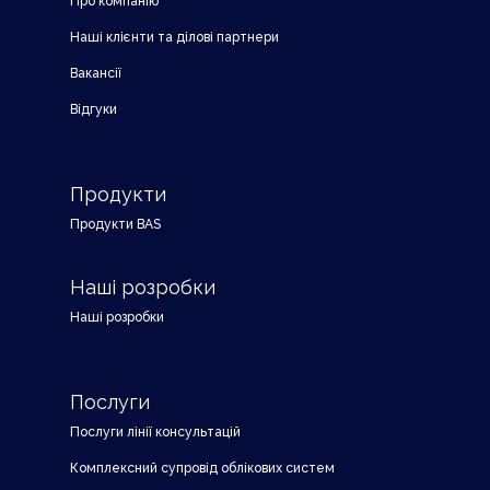
Про компанію
Наші клієнти та ділові партнери
Вакансії
Відгуки
Продукти
Продукти BAS
Наші розробки
Наші розробки
Послуги
Послуги лінії консультацій
Комплексний супровід облікових систем