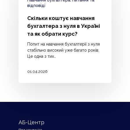
Навчання бухгалтера: Питання та
відповіді
Скільки коштує навчання
бухгалтера з нуля в Україні
та як обрати курс?
Попит на навчання бухгалтерії з нуля
стабільно високий уже багато років.
Це одна з тих…
01.04.2026
АБ-Центр